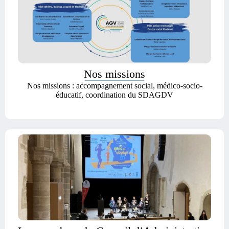
Nos missions
Nos missions : accompagnement social, médico-socio-
éducatif, coordination du SDAGDV