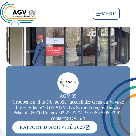
MENU
AGV 35
Groupement d’intérêt public “accueil des Gens du Voyage
Ille-et-Vilaine“ (GIP AGV 35). 9, rue François Tanguy
Prigent. 35000 Rennes. 02 23 27 04 35 / 06 45 96 42 02.
contact@agv35.fr
RAPPORT D’ACTIVITÉ 2023