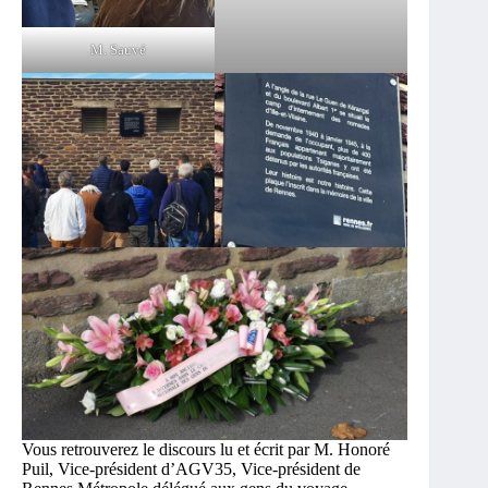
M. Sauvé
Vous retrouverez le discours lu et écrit par M. Honoré
Puil, Vice-président d’AGV35, Vice-président de