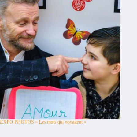
EXPO PHOTOS « Les mots qui voyagent »