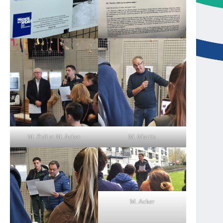
M. Puil et M. Acker
M. Martin
M. Acker