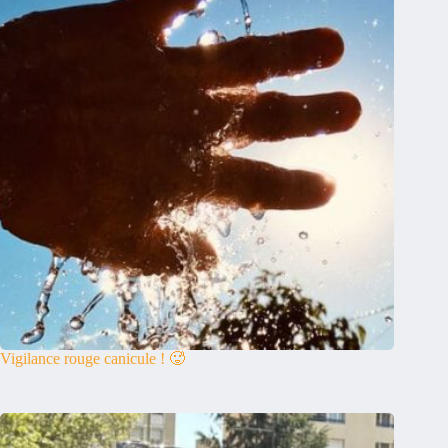
Vigilance rouge canicule ! 🥵