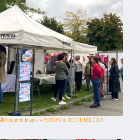
🎬Retour en images « FORUM de RENTRÉE 2025 »