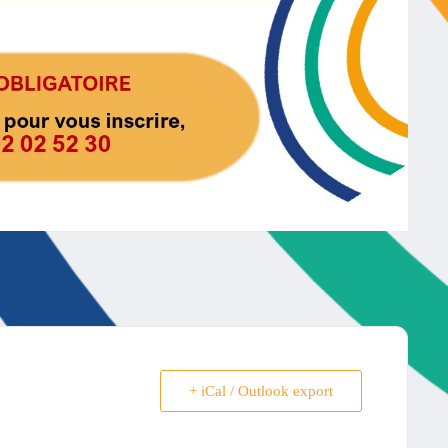
+ iCal / Outlook export