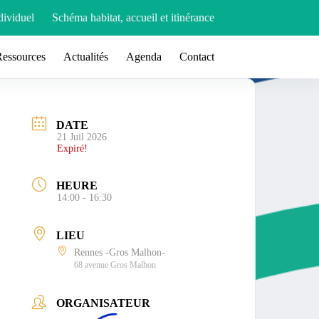
ividuel
Schéma habitat, accueil et itinérance
Ressources
Actualités
Agenda
Contact
DATE
21 Juil 2026
Expiré!
HEURE
14:00 - 16:30
LIEU
Rennes -Gros Malhon-
68 avenue Gros Malhon
ORGANISATEUR