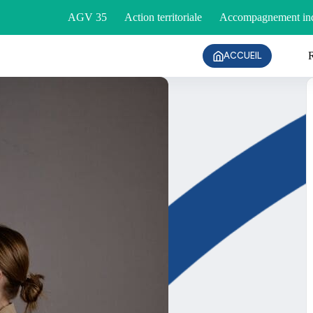
AGV 35
Action territoriale
Accompagnement ind
ACCUEIL