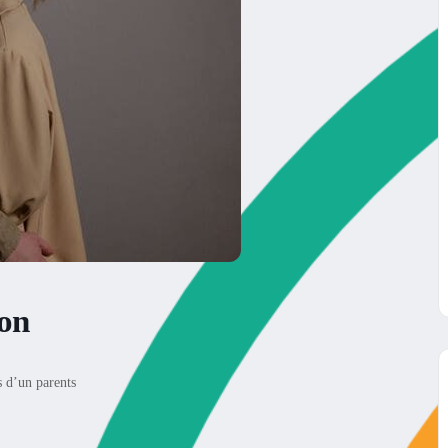
ion
s d’un parents