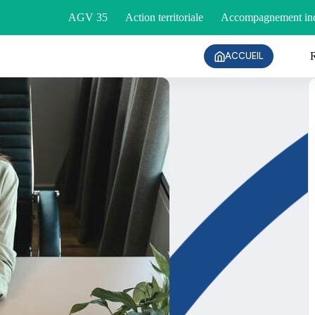
AGV 35
Action territoriale
Accompagnement ind
ACCUEIL