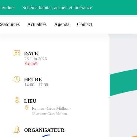
ividuel
Schéma habitat, accueil et itinérance
Ressources
Actualités
Agenda
Contact
DATE
23 Juin 2026
Expiré!
HEURE
14:00 - 17:00
LIEU
Rennes -Gros Malhon-
68 avenue Gros Malhon
ORGANISATEUR