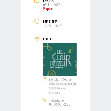
DATE
08 Juil 2026
Expiré!
HEURE
16:00 - 18:00
LIEU
Le Clair Détour
Allée Chanoine Baudry
35000 Rennes
FRANCE
Téléphone
07 60 08 72 28