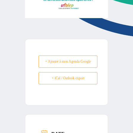
+ Ajouter à mon Agenda Google
+ iCal / Outlook export