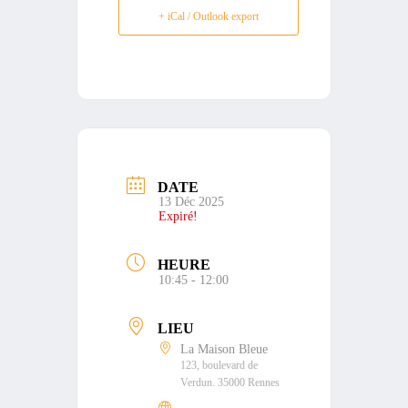
+ iCal / Outlook export
DATE
13 Déc 2025
Expiré!
HEURE
10:45 - 12:00
LIEU
La Maison Bleue
123, boulevard de
Verdun. 35000 Rennes