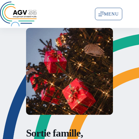
MENU
Sortie famille,