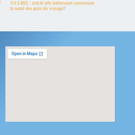
/
‼️A LIRE : article très intéressant concernant
la santé des gens du voyage‼️