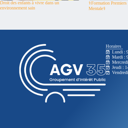
Droit des enfants à vivre dans un
⚕️Formation Premiers
environnement sain
Mentale⚕️
Horaires
Lundi : 
Mardi : 
Mercredi
Jeudi : 
Vendredi