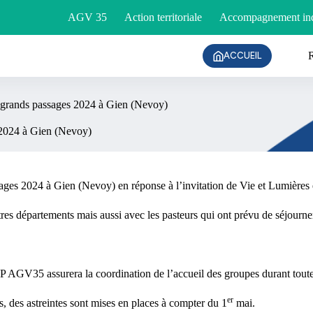
AGV 35
Action territoriale
Accompagnement ind
ACCUEIL
s grands passages 2024 à Gien (Nevoy)
s 2024 à Gien (Nevoy)
sages 2024 à Gien (Nevoy) en réponse à l’invitation de Vie et Lumières
s départements mais aussi avec les pasteurs qui ont prévu de séjourner s
AGV35 assurera la coordination de l’accueil des groupes durant toute l
er
s, des astreintes sont mises en places à compter du 1
mai.