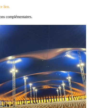
e lien.
ions complémentaires.