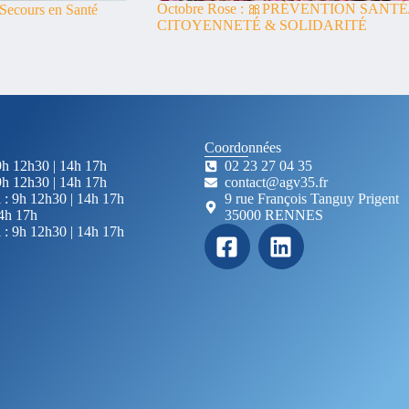
Octobre Rose : 🎀PRÉVENTION SANTÉ
 Secours en Santé
CITOYENNETÉ & SOLIDARITÉ
Coordonnées
9h 12h30 | 14h 17h
02 23 27 04 35
9h 12h30 | 14h 17h
contact@agv35.fr
 : 9h 12h30 | 14h 17h
9 rue François Tanguy Prigent
14h 17h
35000 RENNES
 : 9h 12h30 | 14h 17h