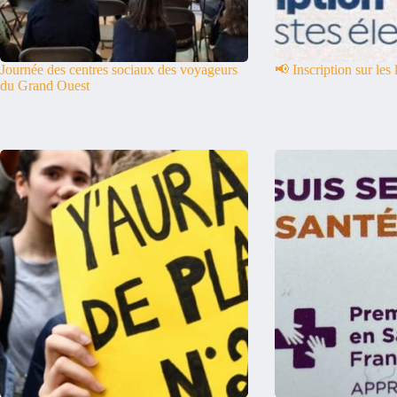
Journée des centres sociaux des voyageurs
📢 Inscription sur les 
du Grand Ouest