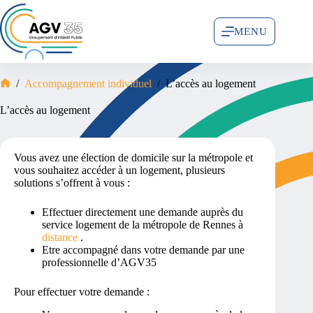
MENU
/
Accompagnement individuel
/
L’accès au logement
L’accès au logement
Vous avez une élection de domicile sur la métropole et
vous souhaitez accéder à un logement, plusieurs
solutions s’offrent à vous :
Effectuer directement une demande auprès du
service logement de la métropole de Rennes à
distance
.
Etre accompagné dans votre demande par une
professionnelle d’AGV35
Pour effectuer votre demande :