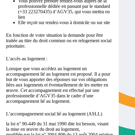
Vous pouvez prendre rendez-vous auprès de la
professionnelle dédiée en passant par le standard
(+33 223270435) d’AGV35, qui vous mettra en
lien
Elle reçoit sur rendez-vous à domicile ou sur site
En fonction de votre situation la demande pour être
traitée au titre du droit commun ou en relogement social
prioritaire.
L’accès au logement :
Lorsque que vous accédez au logement un
accompagnement lié au logement est proposé. Il a pour
but de vous apporter des réponses sur vos obligations
liées aux logements et éventuellement de les mettre en
œuvre. Cet accompagnement est effectué par une
professionnelle d’AGV35 dans le cadre d’une
accompagnement lié au logement.
L’accompagnement social lié au logement (ASLL)
la loi n° 90-449 du 31 mai 1990 dite loi besson, visant
la mise en œuvre du droit au logement,
modifiée par la loi n° 2004-809 du 13 août 2004 relative