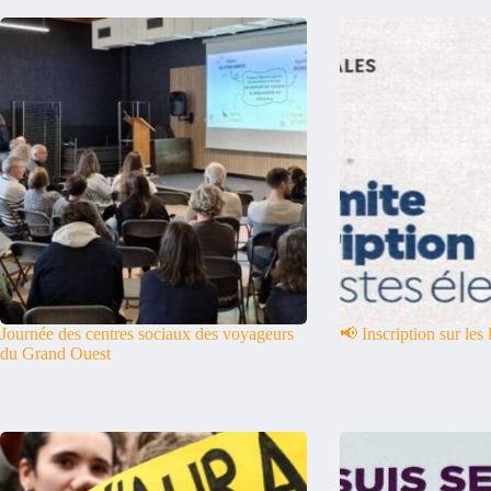
Journée des centres sociaux des voyageurs
📢 Inscription sur les 
du Grand Ouest