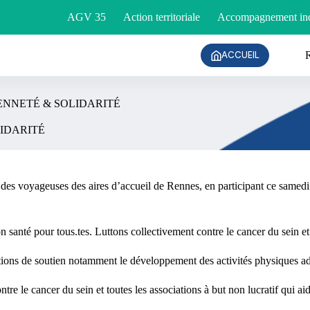
AGV 35
Action territoriale
Accompagnement ind
ACCUEIL
OYENNETÉ & SOLIDARITÉ
LIDARITÉ
es voyageuses des aires d’accueil de Rennes, en participant ce samedi
 santé pour tous.tes. Luttons collectivement contre le cancer du sein et
actions de soutien notamment le développement des activités physiques ad
tre le cancer du sein et toutes les associations à but non lucratif qui a