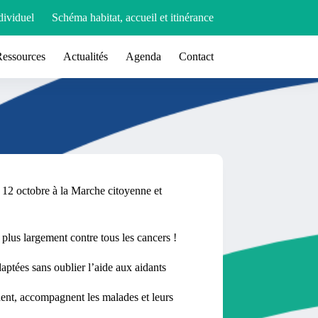
ividuel
Schéma habitat, accueil et itinérance
Ressources
Actualités
Agenda
Contact
 12 octobre à la Marche citoyenne et
 plus largement contre tous les cancers !
aptées sans oublier l’aide aux aidants
ident, accompagnent les malades et leurs