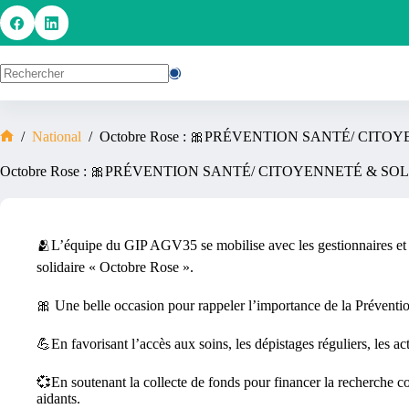
/
National
/
Octobre Rose : 🎀PRÉVENTION SANTÉ/ CIT
Octobre Rose : 🎀PRÉVENTION SANTÉ/ CITOYENNETÉ & SO
🫂L’équipe du GIP AGV35 se mobilise avec les gestionnaires et d
solidaire « Octobre Rose ».
🎀 Une belle occasion pour rappeler l’importance de la Prévention
💪En favorisant l’accès aux soins, les dépistages réguliers, les 
💞En soutenant la collecte de fonds pour financer la recherche con
aidants.