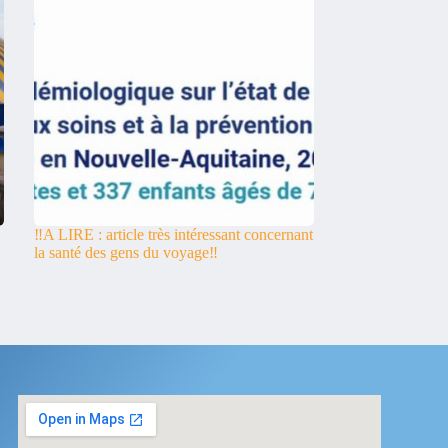
‼️A LIRE : article très intéressant concernant
la santé des gens du voyage‼️