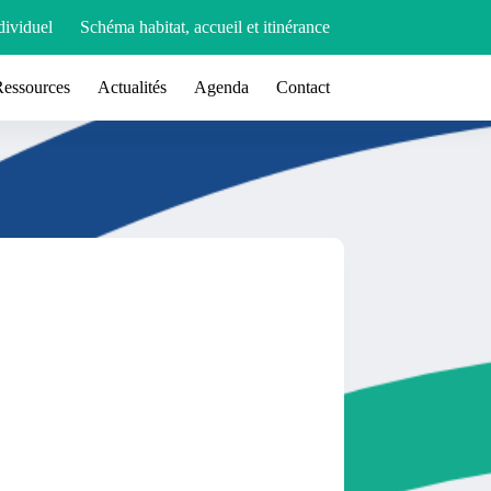
ividuel
Schéma habitat, accueil et itinérance
Ressources
Actualités
Agenda
Contact