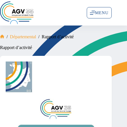
MENU
/
Départemental
/
Rapport d’activité
Rapport d’activité