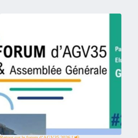
Retour sur le forum d’AGV35 2026 ! 📢