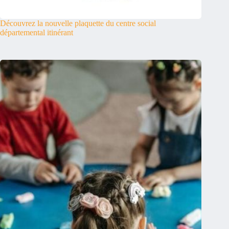
Découvrez la nouvelle plaquette du centre social
départemental itinérant