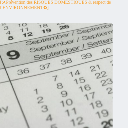
[🚸Prévention des RISQUES DOMESTIQUES & respect de
l’ENVIRONNEMENT♻️]