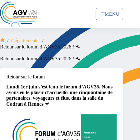
MENU
/
Départemental
/
Retour sur le forum d’AGV35 2026 ! 📢
Retour sur le forum d’AGV35 2026 ! 📢
Retour sur le forum
Lundi 1er juin s’est tenu le forum d’AGV35. Nous
avons eu le plaisir d’accueillir une cinquantaine de
partenaires, voyageurs et élus, dans la salle du
Cadran à Rennes ☀