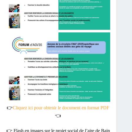
👉
Cliquez ici pour obtenir le document en format PDF
👈
👉 Flash en images sur le projet social de l’aire de Bain