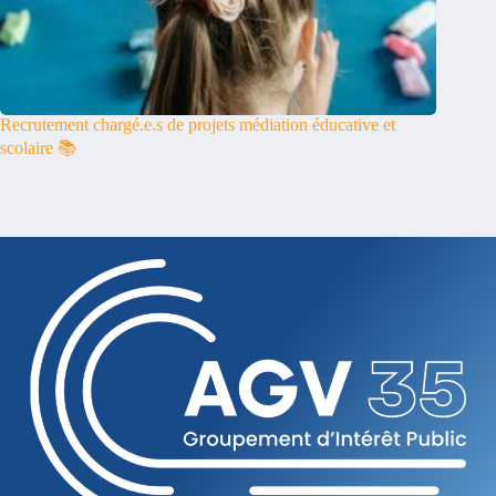
Recrutement chargé.e.s de projets médiation éducative et
scolaire 📚