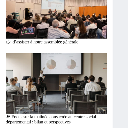
👉 d’assister à notre assemblée générale
🔎 Focus sur la matinée consacrée au centre social
départemental : bilan et perspectives