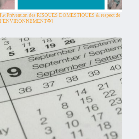
[🚸Prévention des RISQUES DOMESTIQUES & respect de
l’ENVIRONNEMENT♻️]