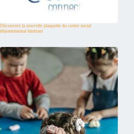
Découvrez la nouvelle plaquette du centre social
départemental itinérant